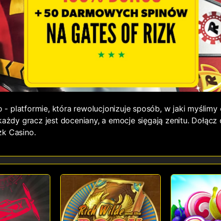
- platformie, która rewolucjonizuje sposób, w jaki myślimy 
każdy gracz jest doceniany, a emocje sięgają zenitu. Dołącz 
zk Casino.