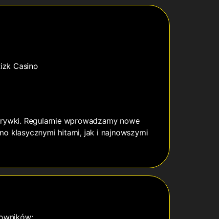
izk Casino
ozrywki. Regularnie wprowadzamy nowe
no klasycznymi hitami, jak i najnowszymi
kowników: