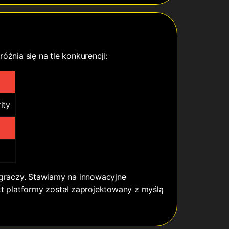
żnia się na tle konkurencji:
ity
 graczy. Stawiamy na innowacyjne
ekt platformy został zaprojektowany z myślą