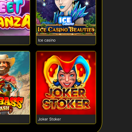
Ice casino
Joker Stoker