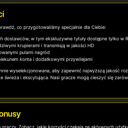
ci
prawdź, co przygotowaliśmy specjalnie dla Ciebie:
 dostawców, w tym ekskluzywne tytuły dostępne tylko w R
ziwymi krupierami i transmisją w jakości HD
ntowanymi pulami nagród
piekunem konta i dodatkowymi przywilejami
rannie wyselekcjonowana, aby zapewnić najwyższą jakość r
ze świeża i ekscytująca. Nasi gracze mogą cieszyć się zarów
Bonusy
 graczy. Zobacz, jakie korzyści czekają na aktywnych użyt