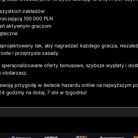
szystkich zakładów
ekraczającą 100 000 PLN
ień aktywnym graczom
ąteczne
zaprojektowany tak, aby nagradzać każdego gracza, niezależ
oste i przejrzyste zasady.
 spersonalizowane oferty bonusowe, szybsze wypłaty i dos
s obdarzasz.
j swoją przygodę w świecie hazardu online na najwyższym p
 24 godziny na dobę, 7 dni w tygodniu!